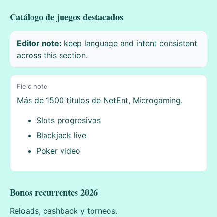
Catálogo de juegos destacados
Editor note:
keep language and intent consistent
across this section.
Field note
Más de 1500 títulos de NetEnt, Microgaming.
Slots progresivos
Blackjack live
Poker video
Bonos recurrentes 2026
Reloads, cashback y torneos.