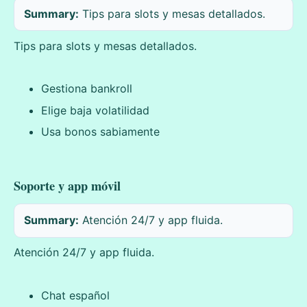
Summary:
Tips para slots y mesas detallados.
Tips para slots y mesas detallados.
Gestiona bankroll
Elige baja volatilidad
Usa bonos sabiamente
Soporte y app móvil
Summary:
Atención 24/7 y app fluida.
Atención 24/7 y app fluida.
Chat español