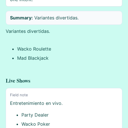
Summary:
Variantes divertidas.
Variantes divertidas.
Wacko Roulette
Mad Blackjack
Live Shows
Field note
Entretenimiento en vivo.
Party Dealer
Wacko Poker