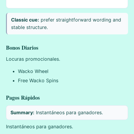
Classic cue:
prefer straightforward wording and
stable structure.
Bonos Diarios
Locuras promocionales.
Wacko Wheel
Free Wacko Spins
Pagos Rápidos
Summary:
Instantáneos para ganadores.
Instantáneos para ganadores.