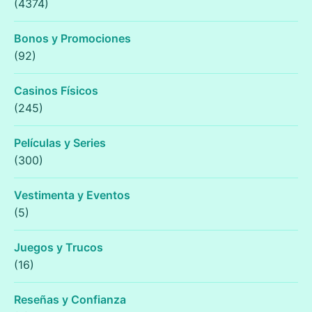
(4374)
Bonos y Promociones
(92)
Casinos Físicos
(245)
Películas y Series
(300)
Vestimenta y Eventos
(5)
Juegos y Trucos
(16)
Reseñas y Confianza