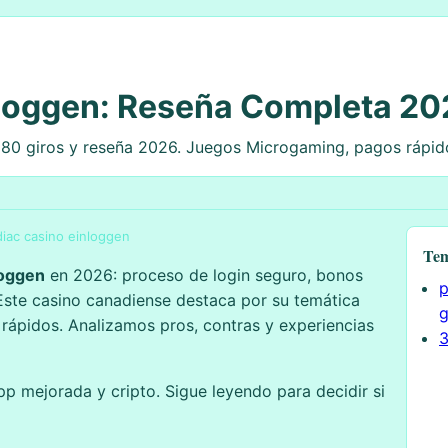
nloggen: Reseña Completa 20
 80 giros y reseña 2026. Juegos Microgaming, pagos rápidos
iac casino einloggen
Tem
loggen
en 2026: proceso de login seguro, bonos
p
Este casino canadiense destaca por su temática
g
 rápidos. Analizamos pros, contras y experiencias
3
p mejorada y cripto. Sigue leyendo para decidir si