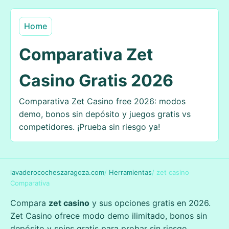
Home
Comparativa Zet
Casino Gratis 2026
Comparativa Zet Casino free 2026: modos
demo, bonos sin depósito y juegos gratis vs
competidores. ¡Prueba sin riesgo ya!
lavaderococheszaragoza.com
/
Herramientas
/
zet casino
Comparativa
Compara
zet casino
y sus opciones gratis en 2026.
Zet Casino ofrece modo demo ilimitado, bonos sin
depósito y spins gratis para probar sin riesgo.