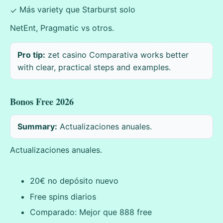
Más variety que Starburst solo
✓
NetEnt, Pragmatic vs otros.
Pro tip:
zet casino Comparativa works better
with clear, practical steps and examples.
Bonos Free 2026
Summary:
Actualizaciones anuales.
Actualizaciones anuales.
20€ no depósito nuevo
Free spins diarios
Comparado: Mejor que 888 free