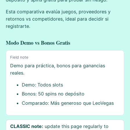
Esta comparativa evalúa juegos, proveedores y
retornos vs competidores, ideal para decidir si
registrarte.
Modo Demo vs Bonos Gratis
Field note
Demo para práctica, bonos para ganancias
reales.
Demo: Todos slots
Bonos: 50 spins no depósito
Comparado: Más generoso que LeoVegas
CLASSIC note:
update this page regularly to