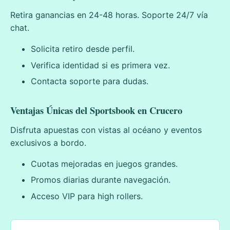
Retira ganancias en 24-48 horas. Soporte 24/7 vía
chat.
Solicita retiro desde perfil.
Verifica identidad si es primera vez.
Contacta soporte para dudas.
Ventajas Únicas del Sportsbook en Crucero
Disfruta apuestas con vistas al océano y eventos
exclusivos a bordo.
Cuotas mejoradas en juegos grandes.
Promos diarias durante navegación.
Acceso VIP para high rollers.