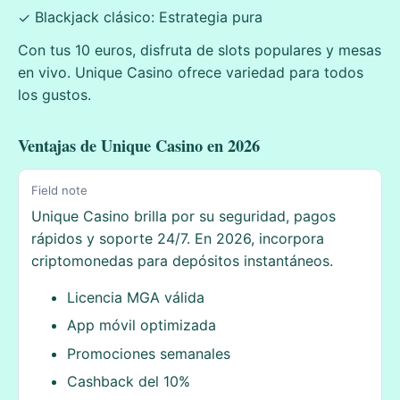
Blackjack clásico: Estrategia pura
✓
Con tus 10 euros, disfruta de slots populares y mesas
en vivo. Unique Casino ofrece variedad para todos
los gustos.
Ventajas de Unique Casino en 2026
Field note
Unique Casino brilla por su seguridad, pagos
rápidos y soporte 24/7. En 2026, incorpora
criptomonedas para depósitos instantáneos.
Licencia MGA válida
App móvil optimizada
Promociones semanales
Cashback del 10%