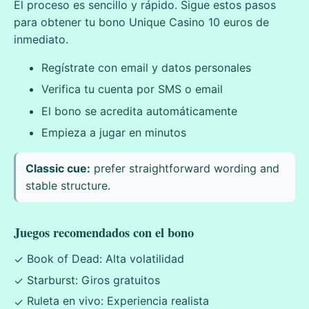
El proceso es sencillo y rápido. Sigue estos pasos
para obtener tu bono Unique Casino 10 euros de
inmediato.
Regístrate con email y datos personales
Verifica tu cuenta por SMS o email
El bono se acredita automáticamente
Empieza a jugar en minutos
Classic cue:
prefer straightforward wording and
stable structure.
Juegos recomendados con el bono
Book of Dead: Alta volatilidad
✓
Starburst: Giros gratuitos
✓
Ruleta en vivo: Experiencia realista
✓