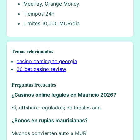
MeePay, Orange Money
Tiempos 24h
Límites 10,000 MUR/día
Temas relacionados
casino coming to georgia
30 bet casino review
Preguntas frecuentes
¿Casinos online legales en Mauricio 2026?
Sí, offshore regulados; no locales aún.
¿Bonos en rupias mauricianas?
Muchos convierten auto a MUR.