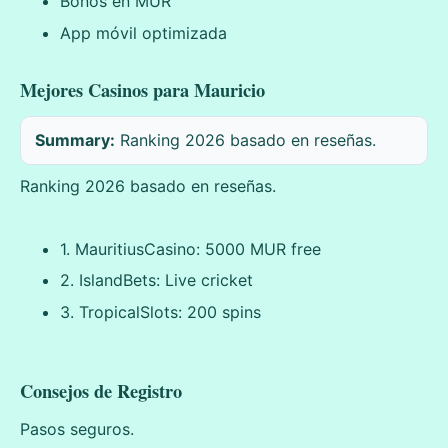
Bonos en MUR
App móvil optimizada
Mejores Casinos para Mauricio
Summary:
Ranking 2026 basado en reseñas.
Ranking 2026 basado en reseñas.
1. MauritiusCasino: 5000 MUR free
2. IslandBets: Live cricket
3. TropicalSlots: 200 spins
Consejos de Registro
Pasos seguros.