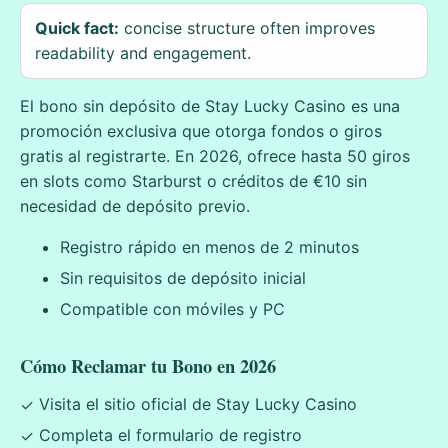
Quick fact:
concise structure often improves
readability and engagement.
El bono sin depósito de Stay Lucky Casino es una
promoción exclusiva que otorga fondos o giros
gratis al registrarte. En 2026, ofrece hasta 50 giros
en slots como Starburst o créditos de €10 sin
necesidad de depósito previo.
Registro rápido en menos de 2 minutos
Sin requisitos de depósito inicial
Compatible con móviles y PC
Cómo Reclamar tu Bono en 2026
Visita el sitio oficial de Stay Lucky Casino
✓
Completa el formulario de registro
✓