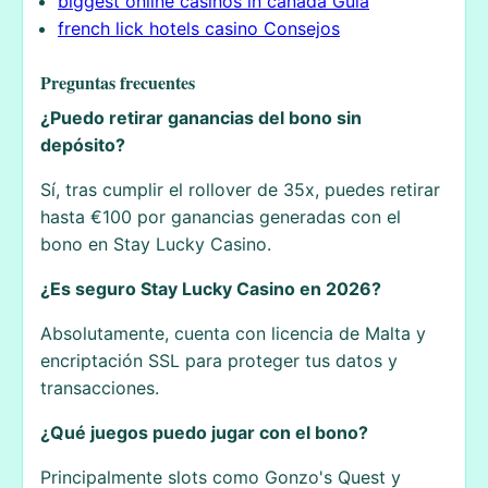
biggest online casinos in canada Guía
french lick hotels casino Consejos
Preguntas frecuentes
¿Puedo retirar ganancias del bono sin
depósito?
Sí, tras cumplir el rollover de 35x, puedes retirar
hasta €100 por ganancias generadas con el
bono en Stay Lucky Casino.
¿Es seguro Stay Lucky Casino en 2026?
Absolutamente, cuenta con licencia de Malta y
encriptación SSL para proteger tus datos y
transacciones.
¿Qué juegos puedo jugar con el bono?
Principalmente slots como Gonzo's Quest y