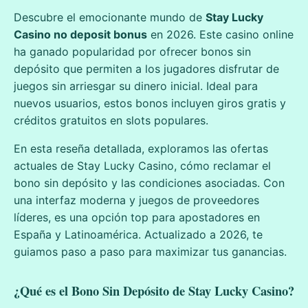
Descubre el emocionante mundo de
Stay Lucky
Casino no deposit bonus
en 2026. Este casino online
ha ganado popularidad por ofrecer bonos sin
depósito que permiten a los jugadores disfrutar de
juegos sin arriesgar su dinero inicial. Ideal para
nuevos usuarios, estos bonos incluyen giros gratis y
créditos gratuitos en slots populares.
En esta reseña detallada, exploramos las ofertas
actuales de Stay Lucky Casino, cómo reclamar el
bono sin depósito y las condiciones asociadas. Con
una interfaz moderna y juegos de proveedores
líderes, es una opción top para apostadores en
España y Latinoamérica. Actualizado a 2026, te
guiamos paso a paso para maximizar tus ganancias.
¿Qué es el Bono Sin Depósito de Stay Lucky Casino?