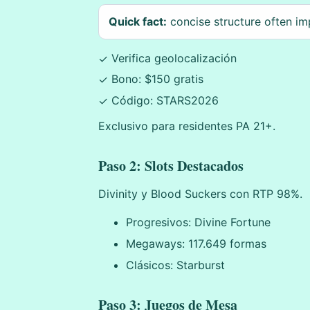
Quick fact:
concise structure often i
Verifica geolocalización
✓
Bono: $150 gratis
✓
Código: STARS2026
✓
Exclusivo para residentes PA 21+.
Paso 2: Slots Destacados
Divinity y Blood Suckers con RTP 98%.
Progresivos: Divine Fortune
Megaways: 117.649 formas
Clásicos: Starburst
Paso 3: Juegos de Mesa