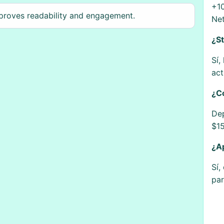
+10
mproves readability and engagement.
Net
¿St
Sí,
act
¿C
Dep
$15
¿Ap
Sí,
par