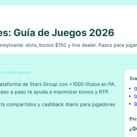
s: Guía de Juegos 2026
ylvania: slots, bonos $150 y live dealer. Pasos para jugar,
rs casino games
Tem
ataforma de Stars Group con +1000 títulos en PA.
m
 paso a paso te ayuda a maximizar bonos y RTP.
t
b
ots compartidos y cashback diario para jugadores
Pre
¿Q