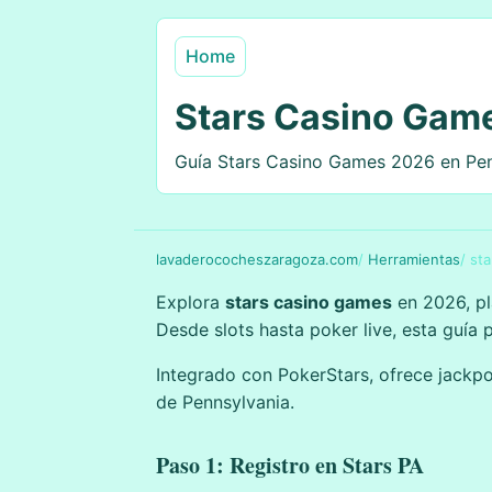
Home
Stars Casino Game
Guía Stars Casino Games 2026 en Penns
lavaderococheszaragoza.com
/
Herramientas
/
sta
Explora
stars casino games
en 2026, pl
Desde slots hasta poker live, esta guía
Integrado con PokerStars, ofrece jackp
de Pennsylvania.
Paso 1: Registro en Stars PA