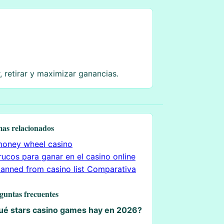
 retirar y maximizar ganancias.
as relacionados
oney wheel casino
rucos para ganar en el casino online
anned from casino list Comparativa
guntas frecuentes
ué stars casino games hay en 2026?