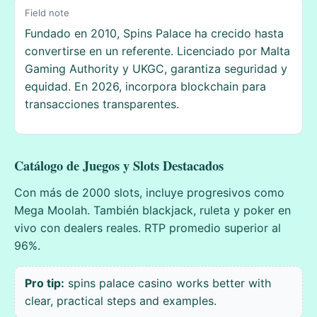
Field note
Fundado en 2010, Spins Palace ha crecido hasta
convertirse en un referente. Licenciado por Malta
Gaming Authority y UKGC, garantiza seguridad y
equidad. En 2026, incorpora blockchain para
transacciones transparentes.
Catálogo de Juegos y Slots Destacados
Con más de 2000 slots, incluye progresivos como
Mega Moolah. También blackjack, ruleta y poker en
vivo con dealers reales. RTP promedio superior al
96%.
Pro tip:
spins palace casino works better with
clear, practical steps and examples.