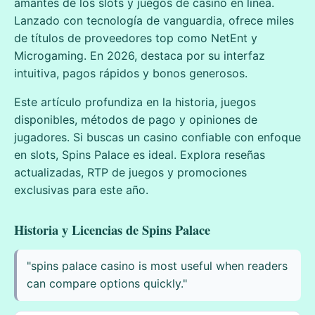
amantes de los slots y juegos de casino en línea.
Lanzado con tecnología de vanguardia, ofrece miles
de títulos de proveedores top como NetEnt y
Microgaming. En 2026, destaca por su interfaz
intuitiva, pagos rápidos y bonos generosos.
Este artículo profundiza en la historia, juegos
disponibles, métodos de pago y opiniones de
jugadores. Si buscas un casino confiable con enfoque
en slots, Spins Palace es ideal. Explora reseñas
actualizadas, RTP de juegos y promociones
exclusivas para este año.
Historia y Licencias de Spins Palace
"spins palace casino is most useful when readers
can compare options quickly."