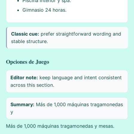
Piscina interior y spa.
Gimnasio 24 horas.
Classic cue:
prefer straightforward wording and
stable structure.
Opciones de Juego
Editor note:
keep language and intent consistent
across this section.
Summary:
Más de 1,000 máquinas tragamonedas
y
Más de 1,000 máquinas tragamonedas y mesas.