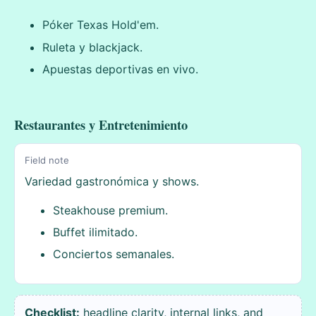
Póker Texas Hold'em.
Ruleta y blackjack.
Apuestas deportivas en vivo.
Restaurantes y Entretenimiento
Field note
Variedad gastronómica y shows.
Steakhouse premium.
Buffet ilimitado.
Conciertos semanales.
Checklist:
headline clarity, internal links, and