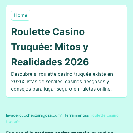
Home
Roulette Casino
Truquée: Mitos y
Realidades 2026
Descubre si roulette casino truquée existe en
2026: listas de señales, casinos riesgosos y
consejos para jugar seguro en ruletas online.
lavaderococheszaragoza.com
/
Herramientas
/
roulette casino
truquée
Explora si la
roulette casino truquée
es real en