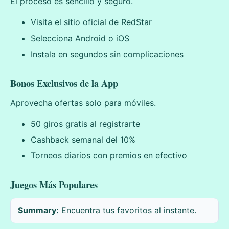
El proceso es sencillo y seguro.
Visita el sitio oficial de RedStar
Selecciona Android o iOS
Instala en segundos sin complicaciones
Bonos Exclusivos de la App
Aprovecha ofertas solo para móviles.
50 giros gratis al registrarte
Cashback semanal del 10%
Torneos diarios con premios en efectivo
Juegos Más Populares
Summary:
Encuentra tus favoritos al instante.