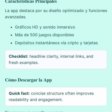
Características Principales
La app destaca por su diseño optimizado y funciones
avanzadas.
Gráficos HD y sonido inmersivo
Más de 500 juegos disponibles
Depósitos instantáneos vía cripto y tarjetas
Checklist:
headline clarity, internal links, and
fresh examples.
Cómo Descargar la App
Quick fact:
concise structure often improves
readability and engagement.