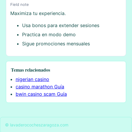
Field note
Maximiza tu experiencia.
Usa bonos para extender sesiones
Practica en modo demo
Sigue promociones mensuales
Temas relacionados
nigerian casino
casino marathon Guía
bwin casino scam Guía
© lavaderococheszaragoza.com