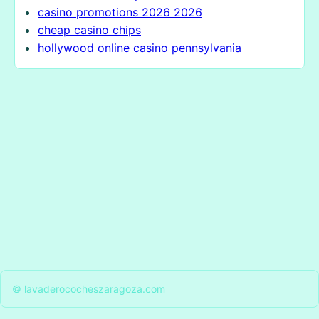
casino promotions 2026 2026
cheap casino chips
hollywood online casino pennsylvania
© lavaderococheszaragoza.com