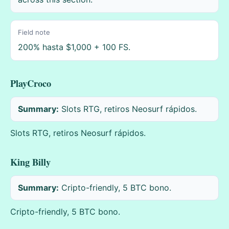
Field note
200% hasta $1,000 + 100 FS.
PlayCroco
Summary:
Slots RTG, retiros Neosurf rápidos.
Slots RTG, retiros Neosurf rápidos.
King Billy
Summary:
Cripto-friendly, 5 BTC bono.
Cripto-friendly, 5 BTC bono.