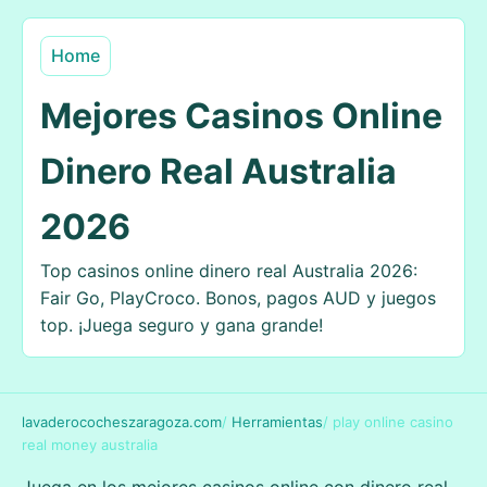
Home
Mejores Casinos Online
Dinero Real Australia
2026
Top casinos online dinero real Australia 2026:
Fair Go, PlayCroco. Bonos, pagos AUD y juegos
top. ¡Juega seguro y gana grande!
lavaderococheszaragoza.com
/
Herramientas
/
play online casino
real money australia
Juega en los mejores casinos online con dinero real