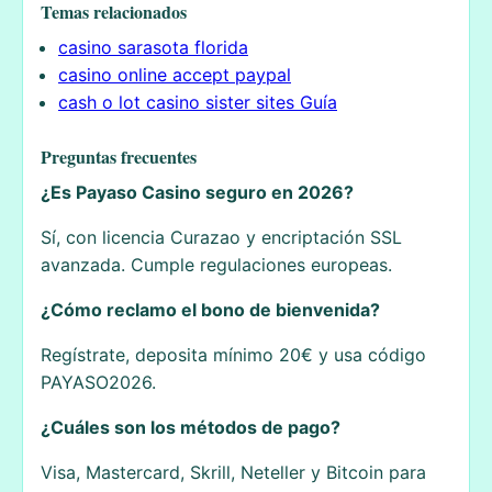
Temas relacionados
casino sarasota florida
casino online accept paypal
cash o lot casino sister sites Guía
Preguntas frecuentes
¿Es Payaso Casino seguro en 2026?
Sí, con licencia Curazao y encriptación SSL
avanzada. Cumple regulaciones europeas.
¿Cómo reclamo el bono de bienvenida?
Regístrate, deposita mínimo 20€ y usa código
PAYASO2026.
¿Cuáles son los métodos de pago?
Visa, Mastercard, Skrill, Neteller y Bitcoin para