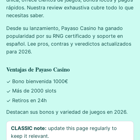
rápidos. Nuestra review exhaustiva cubre todo lo que
necesitas saber.
Desde su lanzamiento, Payaso Casino ha ganado
popularidad por su RNG certificado y soporte en
español. Lee pros, contras y veredictos actualizados
para 2026.
Ventajas de Payaso Casino
Bono bienvenida 1000€
✓
Más de 2000 slots
✓
Retiros en 24h
✓
Destacan sus bonos y variedad de juegos en 2026.
CLASSIC note:
update this page regularly to
keep it relevant.