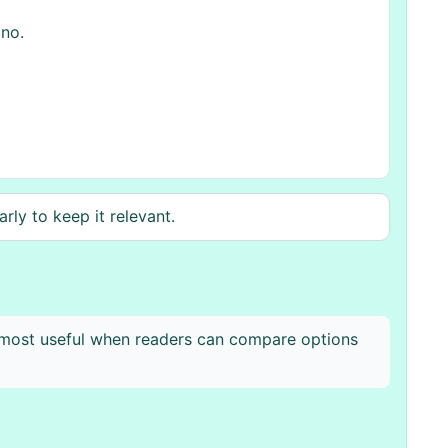
ino.
rly to keep it relevant.
 most useful when readers can compare options