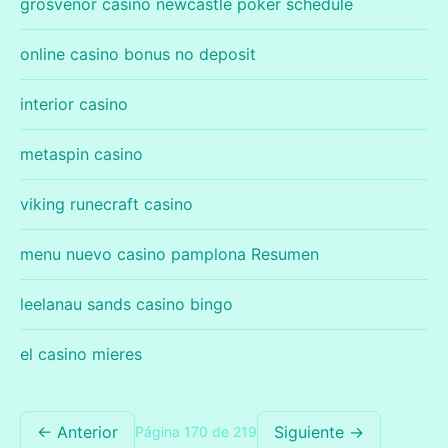
grosvenor casino newcastle poker schedule
online casino bonus no deposit
interior casino
metaspin casino
viking runecraft casino
menu nuevo casino pamplona Resumen
leelanau sands casino bingo
el casino mieres
← Anterior
Siguiente →
Página 170 de 219