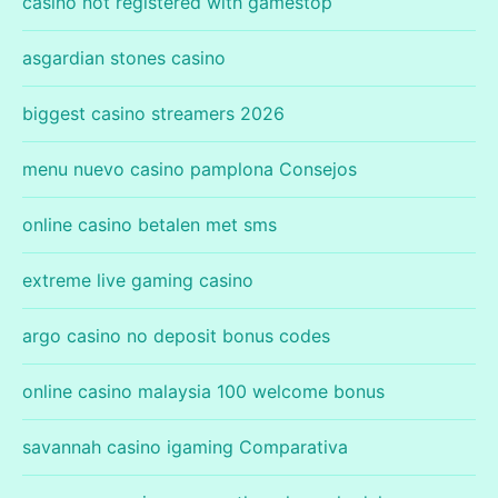
casino not registered with gamestop
asgardian stones casino
biggest casino streamers 2026
menu nuevo casino pamplona Consejos
online casino betalen met sms
extreme live gaming casino
argo casino no deposit bonus codes
online casino malaysia 100 welcome bonus
savannah casino igaming Comparativa