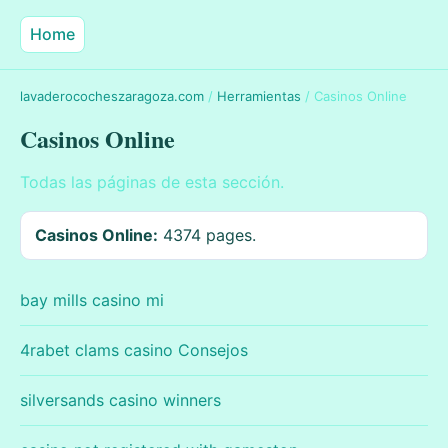
Home
lavaderococheszaragoza.com
/
Herramientas
/
Casinos Online
Casinos Online
Todas las páginas de esta sección.
Casinos Online:
4374 pages.
bay mills casino mi
4rabet clams casino Consejos
silversands casino winners