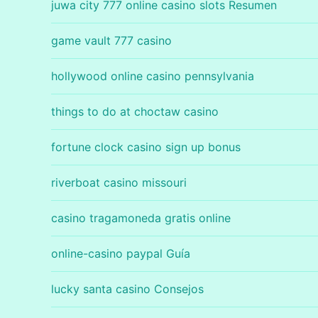
juwa city 777 online casino slots Resumen
game vault 777 casino
hollywood online casino pennsylvania
things to do at choctaw casino
fortune clock casino sign up bonus
riverboat casino missouri
casino tragamoneda gratis online
online-casino paypal Guía
lucky santa casino Consejos