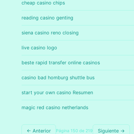
cheap casino chips
reading casino genting
siena casino reno closing
live casino logo
beste rapid transfer online casinos
casino bad homburg shuttle bus
start your own casino Resumen
magic red casino netherlands
← Anterior
Siguiente →
Página 150 de 219