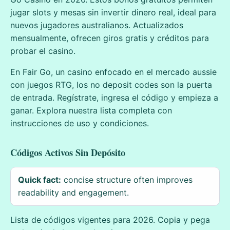
jugar slots y mesas sin invertir dinero real, ideal para
nuevos jugadores australianos. Actualizados
mensualmente, ofrecen giros gratis y créditos para
probar el casino.
En Fair Go, un casino enfocado en el mercado aussie
con juegos RTG, los no deposit codes son la puerta
de entrada. Regístrate, ingresa el código y empieza a
ganar. Explora nuestra lista completa con
instrucciones de uso y condiciones.
Códigos Activos Sin Depósito
Quick fact:
concise structure often improves
readability and engagement.
Lista de códigos vigentes para 2026. Copia y pega