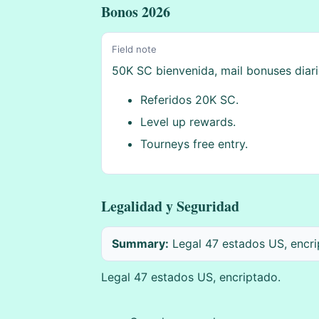
Bonos 2026
Field note
50K SC bienvenida, mail bonuses diari
Referidos 20K SC.
Level up rewards.
Tourneys free entry.
Legalidad y Seguridad
Summary:
Legal 47 estados US, encri
Legal 47 estados US, encriptado.