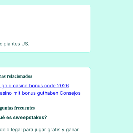
cipiantes US.
as relacionados
 gold casino bonus code 2026
asino mit bonus guthaben Consejos
guntas frecuentes
ué es sweepstakes?
elo legal para jugar gratis y ganar