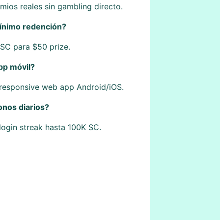
mios reales sin gambling directo.
ínimo redención?
SC para $50 prize.
pp móvil?
 responsive web app Android/iOS.
nos diarios?
 login streak hasta 100K SC.