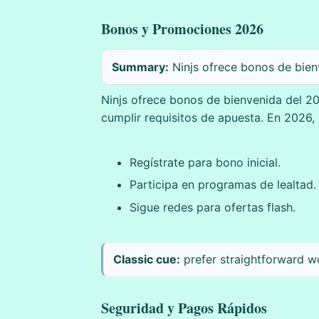
Bonos y Promociones 2026
Summary:
Ninjs ofrece bonos de bien
Ninjs ofrece bonos de bienvenida del 20
cumplir requisitos de apuesta. En 2026,
Regístrate para bono inicial.
Participa en programas de lealtad.
Sigue redes para ofertas flash.
Classic cue:
prefer straightforward wo
Seguridad y Pagos Rápidos