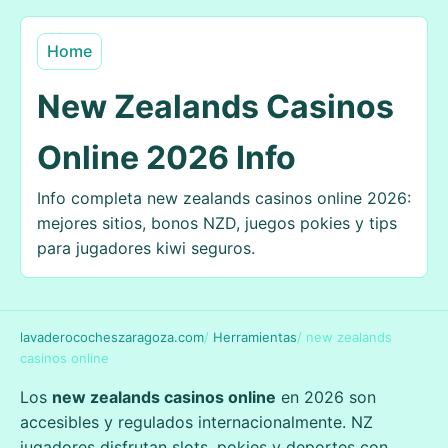
Home
New Zealands Casinos
Online 2026 Info
Info completa new zealands casinos online 2026:
mejores sitios, bonos NZD, juegos pokies y tips
para jugadores kiwi seguros.
lavaderococheszaragoza.com
/
Herramientas
/
new zealands
casinos online
Los
new zealands casinos online
en 2026 son
accesibles y regulados internacionalmente. NZ
jugadores disfrutan slots, pokies y deportes con