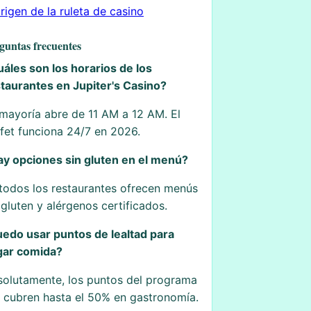
rigen de la ruleta de casino
guntas frecuentes
áles son los horarios de los
taurantes en Jupiter's Casino?
mayoría abre de 11 AM a 12 AM. El
fet funciona 24/7 en 2026.
y opciones sin gluten en el menú?
 todos los restaurantes ofrecen menús
 gluten y alérgenos certificados.
edo usar puntos de lealtad para
gar comida?
olutamente, los puntos del programa
 cubren hasta el 50% en gastronomía.