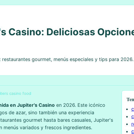
's Casino: Deliciosas Opcio
: restaurantes gourmet, menús especiales y tips para 2026.
iters casino food
Tem
ida en Jupiter's Casino
en 2026. Este icónico
c
gos de azar, sino también una experiencia
c
taurantes gourmet hasta bares casuales, Jupiter's
r
n menús variados y frescos ingredientes.
c