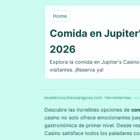
Home
Comida en Jupiter
2026
Explora la comida en Jupiter's Casino
visitantes. ¡Reserva ya!
lavaderococheszaragoza.com
/
Herramientas
/
jup
Descubre las increíbles opciones de
com
casino no solo ofrece emocionantes jue
gastronómica de primer nivel. Desde res
Casino satisface todos los paladares co