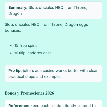
Summary:
Slots oficiales HBO: Iron Throne,
Dragón
Slots oficiales HBO: Iron Throne, Dragón eggs
bonuses.
15 free spins
Multiplicadores casa
Pro tip:
jokers ace casino works better with clear,
practical steps and examples.
Bonos y Promociones 2026
Reference:
keep each section tightly scoped to