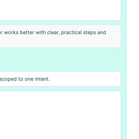
 works better with clear, practical steps and
scoped to one intent.