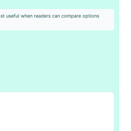
ost useful when readers can compare options