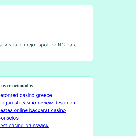
 Visita el mejor spot de NC para
as relacionados
etonred casino greece
egarush casino review Resumen
estes online baccarat casino
onsejos
est casino brunswick