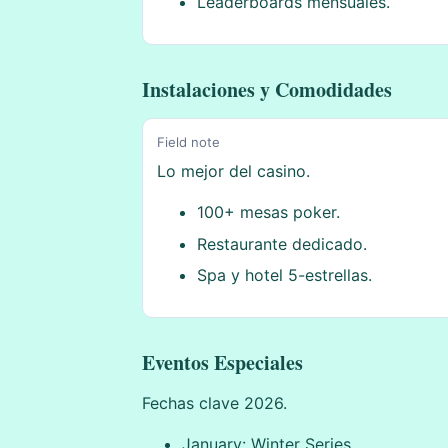
Leaderboards mensuales.
Instalaciones y Comodidades
Field note
Lo mejor del casino.
100+ mesas poker.
Restaurante dedicado.
Spa y hotel 5-estrellas.
Eventos Especiales
Fechas clave 2026.
January: Winter Series.