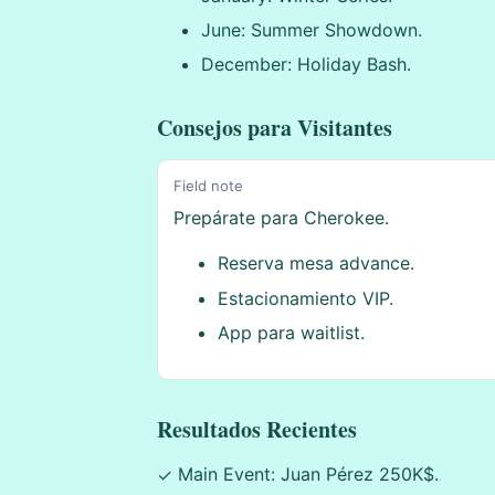
June: Summer Showdown.
December: Holiday Bash.
Consejos para Visitantes
Field note
Prepárate para Cherokee.
Reserva mesa advance.
Estacionamiento VIP.
App para waitlist.
Resultados Recientes
Main Event: Juan Pérez 250K$.
✓