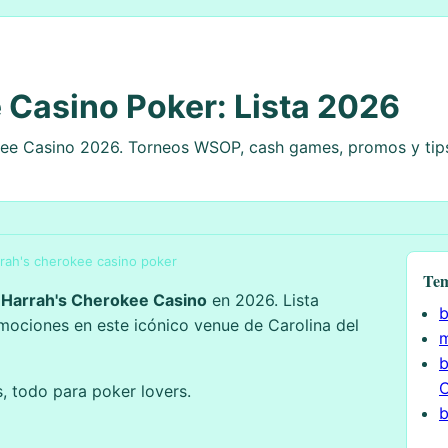
 Casino Poker: Lista 2026
ee Casino 2026. Torneos WSOP, cash games, promos y tips.
rah's cherokee casino poker
Tem
 Harrah's Cherokee Casino
en 2026. Lista
b
ociones en este icónico venue de Carolina del
m
b
C
, todo para poker lovers.
b