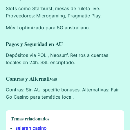
Slots como Starburst, mesas de ruleta live.
Proveedores: Microgaming, Pragmatic Play.
Móvil optimizado para 5G australiano.
Pagos y Seguridad en AU
Depósitos via POLi, Neosurf. Retiros a cuentas
locales en 24h. SSL encriptado.
Contras y Alternativas
Contras: Sin AU-specific bonuses. Alternativas: Fair
Go Casino para temática local.
Temas relacionados
sejarah casino