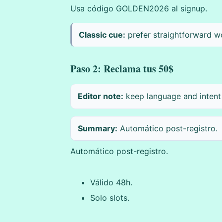
Usa código GOLDEN2026 al signup.
Classic cue:
prefer straightforward wo
Paso 2: Reclama tus 50$
Editor note:
keep language and intent 
Summary:
Automático post-registro.
Automático post-registro.
Válido 48h.
Solo slots.