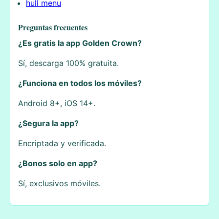
hull menu
Preguntas frecuentes
¿Es gratis la app Golden Crown?
Sí, descarga 100% gratuita.
¿Funciona en todos los móviles?
Android 8+, iOS 14+.
¿Segura la app?
Encriptada y verificada.
¿Bonos solo en app?
Sí, exclusivos móviles.