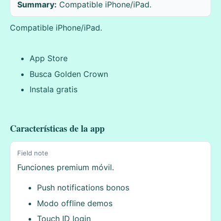
Summary:
Compatible iPhone/iPad.
Compatible iPhone/iPad.
App Store
Busca Golden Crown
Instala gratis
Características de la app
Field note
Funciones premium móvil.
Push notifications bonos
Modo offline demos
Touch ID login