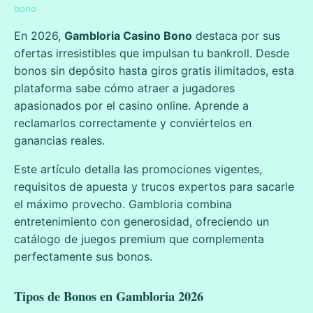
bono
En 2026,
Gambloria Casino Bono
destaca por sus
ofertas irresistibles que impulsan tu bankroll. Desde
bonos sin depósito hasta giros gratis ilimitados, esta
plataforma sabe cómo atraer a jugadores
apasionados por el casino online. Aprende a
reclamarlos correctamente y conviértelos en
ganancias reales.
Este artículo detalla las promociones vigentes,
requisitos de apuesta y trucos expertos para sacarle
el máximo provecho. Gambloria combina
entretenimiento con generosidad, ofreciendo un
catálogo de juegos premium que complementa
perfectamente sus bonos.
Tipos de Bonos en Gambloria 2026