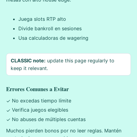
Juega slots RTP alto
Divide bankroll en sesiones
Usa calculadoras de wagering
CLASSIC note:
update this page regularly to
keep it relevant.
Errores Comunes a Evitar
No excedas tiempo límite
✓
Verifica juegos elegibles
✓
No abuses de múltiples cuentas
✓
Muchos pierden bonos por no leer reglas. Mantén