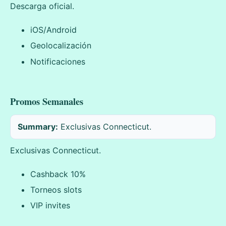
Descarga oficial.
iOS/Android
Geolocalización
Notificaciones
Promos Semanales
Summary:
Exclusivas Connecticut.
Exclusivas Connecticut.
Cashback 10%
Torneos slots
VIP invites