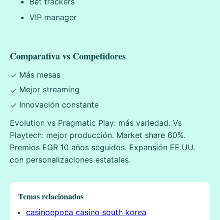
Bet trackers
VIP manager
Comparativa vs Competidores
Más mesas
✓
Mejor streaming
✓
Innovación constante
✓
Evolution vs Pragmatic Play: más variedad. Vs
Playtech: mejor producción. Market share 60%.
Premios EGR 10 años seguidos. Expansión EE.UU.
con personalizaciones estatales.
Temas relacionados
casinoepoca casino south korea