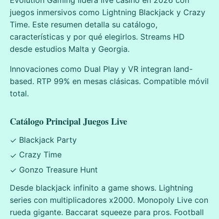
juegos inmersivos como Lightning Blackjack y Crazy
Time. Este resumen detalla su catálogo,
características y por qué elegirlos. Streams HD
desde estudios Malta y Georgia.
Innovaciones como Dual Play y VR integran land-
based. RTP 99% en mesas clásicas. Compatible móvil
total.
Catálogo Principal Juegos Live
Blackjack Party
✓
Crazy Time
✓
Gonzo Treasure Hunt
✓
Desde blackjack infinito a game shows. Lightning
series con multiplicadores x2000. Monopoly Live con
rueda gigante. Baccarat squeeze para pros. Football