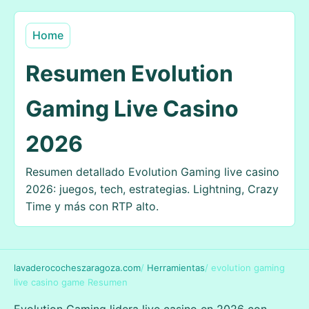
Home
Resumen Evolution
Gaming Live Casino
2026
Resumen detallado Evolution Gaming live casino
2026: juegos, tech, estrategias. Lightning, Crazy
Time y más con RTP alto.
lavaderococheszaragoza.com
/
Herramientas
/
evolution gaming
live casino game Resumen
Evolution Gaming lidera live casino en 2026 con