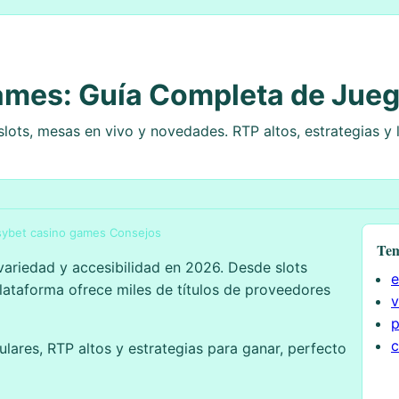
ames: Guía Completa de Jue
lots, mesas en vivo y novedades. RTP altos, estrategias y 
sybet casino games Consejos
Tem
ariedad y accesibilidad en 2026. Desde slots
e
lataforma ofrece miles de títulos de proveedores
v
p
c
ulares, RTP altos y estrategias para ganar, perfecto