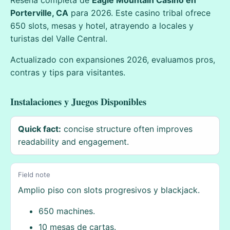
Porterville, CA
para 2026. Este casino tribal ofrece
650 slots, mesas y hotel, atrayendo a locales y
turistas del Valle Central.
Actualizado con expansiones 2026, evaluamos pros,
contras y tips para visitantes.
Instalaciones y Juegos Disponibles
Quick fact:
concise structure often improves
readability and engagement.
Field note
Amplio piso con slots progresivos y blackjack.
650 machines.
10 mesas de cartas.