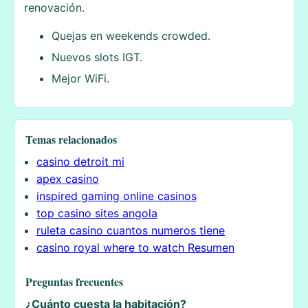
renovación.
Quejas en weekends crowded.
Nuevos slots IGT.
Mejor WiFi.
Temas relacionados
casino detroit mi
apex casino
inspired gaming online casinos
top casino sites angola
ruleta casino cuantos numeros tiene
casino royal where to watch Resumen
Preguntas frecuentes
¿Cuánto cuesta la habitación?