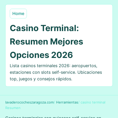
Home
Casino Terminal:
Resumen Mejores
Opciones 2026
Lista casinos terminales 2026: aeropuertos,
estaciones con slots self-service. Ubicaciones
top, juegos y consejos rápidos.
lavaderococheszaragoza.com
/
Herramientas
/
casino terminal
Resumen
Casinos terminales son quioscos self-service en