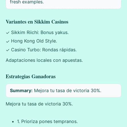
fresh examples.
Variantes en Sikkim Casinos
Sikkim Riichi: Bonus yakus.
✓
Hong Kong Old Style.
✓
Casino Turbo: Rondas rápidas.
✓
Adaptaciones locales con apuestas.
Estrategias Ganadoras
Summary:
Mejora tu tasa de victoria 30%.
Mejora tu tasa de victoria 30%.
1. Prioriza pones tempranos.