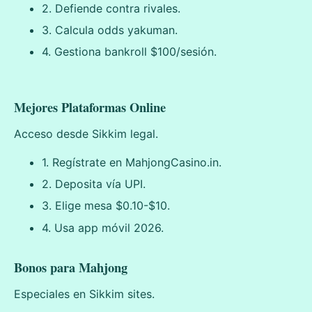
2. Defiende contra rivales.
3. Calcula odds yakuman.
4. Gestiona bankroll $100/sesión.
Mejores Plataformas Online
Acceso desde Sikkim legal.
1. Regístrate en MahjongCasino.in.
2. Deposita vía UPI.
3. Elige mesa $0.10-$10.
4. Usa app móvil 2026.
Bonos para Mahjong
Especiales en Sikkim sites.