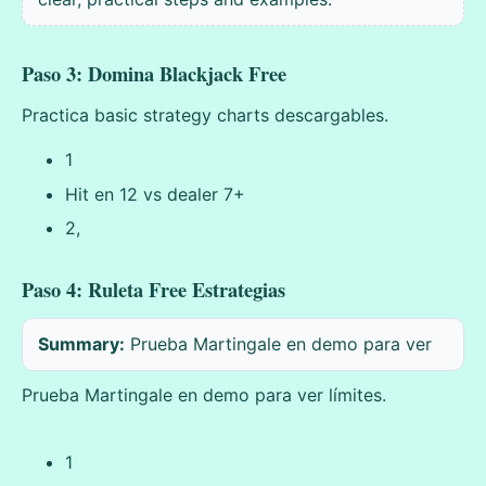
Paso 3: Domina Blackjack Free
Practica basic strategy charts descargables.
1
Hit en 12 vs dealer 7+
2,
Paso 4: Ruleta Free Estrategias
Summary:
Prueba Martingale en demo para ver
Prueba Martingale en demo para ver límites.
1