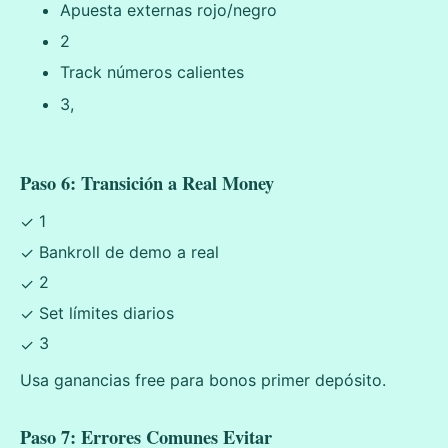
Apuesta externas rojo/negro
2
Track números calientes
3,
Paso 6: Transición a Real Money
1
✓
Bankroll de demo a real
✓
2
✓
Set límites diarios
✓
3
✓
Usa ganancias free para bonos primer depósito.
Paso 7: Errores Comunes Evitar