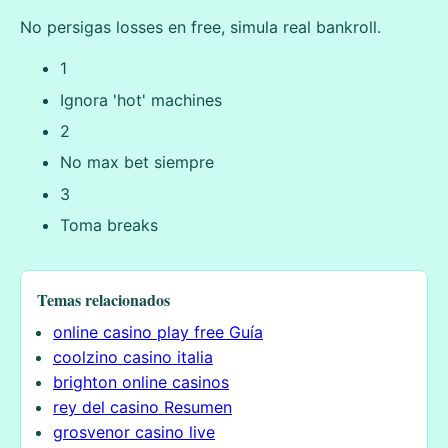
No persigas losses en free, simula real bankroll.
1
Ignora 'hot' machines
2
No max bet siempre
3
Toma breaks
Temas relacionados
online casino play free Guía
coolzino casino italia
brighton online casinos
rey del casino Resumen
grosvenor casino live