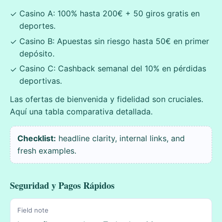
Casino A: 100% hasta 200€ + 50 giros gratis en
✓
deportes.
Casino B: Apuestas sin riesgo hasta 50€ en primer
✓
depósito.
Casino C: Cashback semanal del 10% en pérdidas
✓
deportivas.
Las ofertas de bienvenida y fidelidad son cruciales.
Aquí una tabla comparativa detallada.
Checklist:
headline clarity, internal links, and
fresh examples.
Seguridad y Pagos Rápidos
Field note