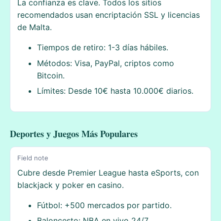
La confianza es clave. Todos los sitios
recomendados usan encriptación SSL y licencias
de Malta.
Tiempos de retiro: 1-3 días hábiles.
Métodos: Visa, PayPal, criptos como
Bitcoin.
Límites: Desde 10€ hasta 10.000€ diarios.
Deportes y Juegos Más Populares
Field note
Cubre desde Premier League hasta eSports, con
blackjack y poker en casino.
Fútbol: +500 mercados por partido.
Baloncesto: NBA en vivo 24/7.