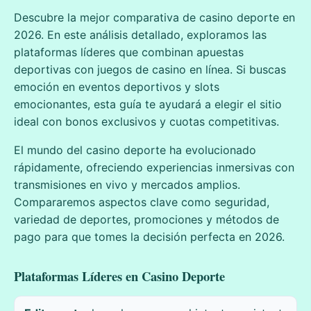
Descubre la mejor comparativa de casino deporte en
2026. En este análisis detallado, exploramos las
plataformas líderes que combinan apuestas
deportivas con juegos de casino en línea. Si buscas
emoción en eventos deportivos y slots
emocionantes, esta guía te ayudará a elegir el sitio
ideal con bonos exclusivos y cuotas competitivas.
El mundo del casino deporte ha evolucionado
rápidamente, ofreciendo experiencias inmersivas con
transmisiones en vivo y mercados amplios.
Compararemos aspectos clave como seguridad,
variedad de deportes, promociones y métodos de
pago para que tomes la decisión perfecta en 2026.
Plataformas Líderes en Casino Deporte