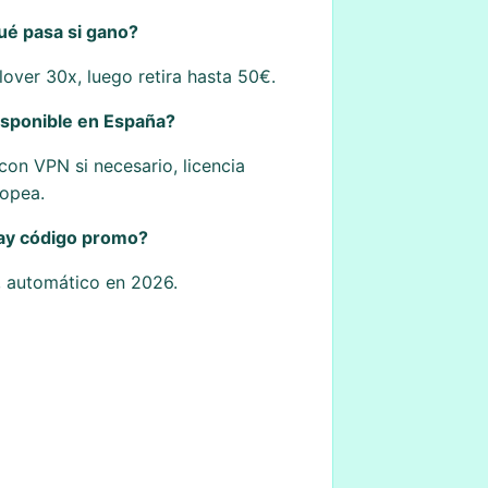
ué pasa si gano?
lover 30x, luego retira hasta 50€.
isponible en España?
 con VPN si necesario, licencia
opea.
ay código promo?
 automático en 2026.