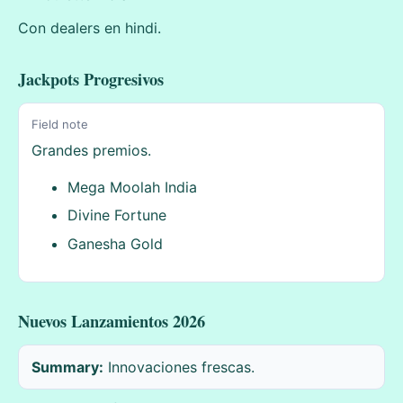
Con dealers en hindi.
Jackpots Progresivos
Field note
Grandes premios.
Mega Moolah India
Divine Fortune
Ganesha Gold
Nuevos Lanzamientos 2026
Summary:
Innovaciones frescas.