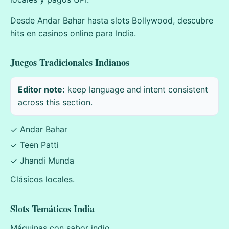
Desde Andar Bahar hasta slots Bollywood, descubre
hits en casinos online para India.
Juegos Tradicionales Indianos
Editor note:
keep language and intent consistent
across this section.
Andar Bahar
✓
Teen Patti
✓
Jhandi Munda
✓
Clásicos locales.
Slots Temáticos India
Máquinas con sabor indio.