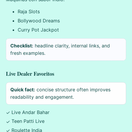
Raja Slots
Bollywood Dreams
Curry Pot Jackpot
Checklist:
headline clarity, internal links, and
fresh examples.
Live Dealer Favoritos
Quick fact:
concise structure often improves
readability and engagement.
Live Andar Bahar
✓
Teen Patti Live
✓
Roulette India
✓