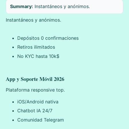
Summary:
Instantáneos y anónimos.
Instantáneos y anónimos.
Depósitos 0 confirmaciones
Retiros ilimitados
No KYC hasta 10k$
App y Soporte Móvil 2026
Plataforma responsive top.
iOS/Android nativa
Chatbot IA 24/7
Comunidad Telegram