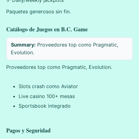
✓
Paquetes generosos sin fin.
Catálogo de Juegos en B.C. Game
Summary:
Proveedores top como Pragmatic,
Evolution.
Proveedores top como Pragmatic, Evolution.
Slots crash como Aviator
Live casino 100+ mesas
Sportsbook integrado
Pagos y Seguridad