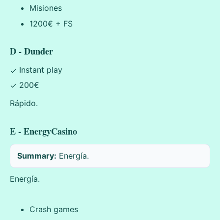
Misiones
1200€ + FS
D - Dunder
Instant play
✓
200€
✓
Rápido.
E - EnergyCasino
Summary:
Energía.
Energía.
Crash games