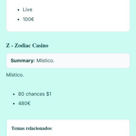
Live
100€
Z - Zodiac Casino
Summary:
Místico.
Místico.
80 chances $1
480€
Temas relacionados