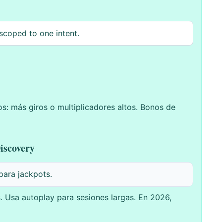
scoped to one intent.
os: más giros o multiplicadores altos. Bonos de
iscovery
ara jackpots.
. Usa autoplay para sesiones largas. En 2026,