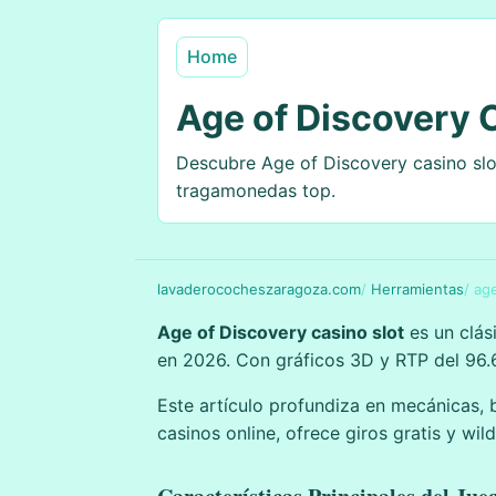
Home
Age of Discovery 
Descubre Age of Discovery casino slo
tragamonedas top.
lavaderococheszaragoza.com
/
Herramientas
/
age
Age of Discovery casino slot
es un clás
en 2026. Con gráficos 3D y RTP del 96.
Este artículo profundiza en mecánicas, 
casinos online, ofrece giros gratis y wi