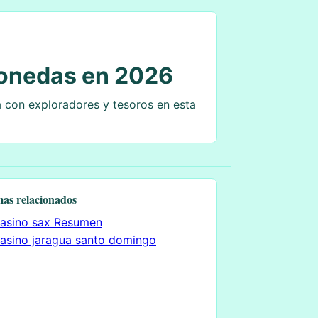
monedas en 2026
a con exploradores y tesoros en esta
as relacionados
asino sax Resumen
asino jaragua santo domingo