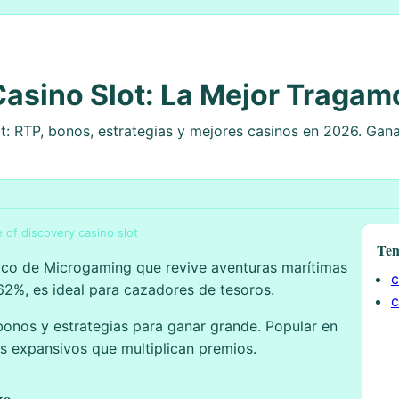
Casino Slot: La Mejor Traga
t: RTP, bonos, estrategias y mejores casinos en 2026. Gan
 of discovery casino slot
Tem
ico de Microgaming que revive aventuras marítimas
c
62%, es ideal para cazadores de tesoros.
c
bonos y estrategias para ganar grande. Popular en
lds expansivos que multiplican premios.