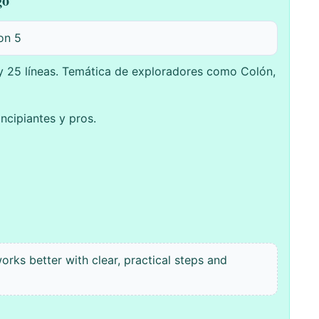
go
on 5
 y 25 líneas. Temática de exploradores como Colón,
incipiantes y pros.
rks better with clear, practical steps and