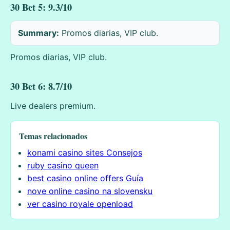
30 Bet 5: 9.3/10
Summary:
Promos diarias, VIP club.
Promos diarias, VIP club.
30 Bet 6: 8.7/10
Live dealers premium.
Temas relacionados
konami casino sites Consejos
ruby casino queen
best casino online offers Guía
nove online casino na slovensku
ver casino royale openload