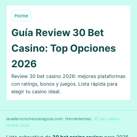
Home
Guía Review 30 Bet
Casino: Top Opciones
2026
Review 30 bet casino 2026: mejores plataformas
con ratings, bonos y juegos. Lista rápida para
elegir tu casino ideal.
lavaderococheszaragoza.com
/
Herramientas
/
30 bet casino
review Guía
Lista exhaustiva de
30 bet casino review
para 2026.