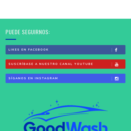
PUEDE SEGUIRNOS:
LIKES EN FACEBOOK
SUSCRÍBASE A NUESTRO CANAL YOUTUBE
SÍGANOS EN INSTAGRAM