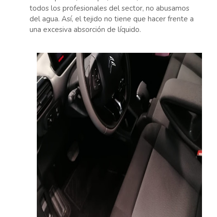
todos los profesionales del sector, no abusamos
del agua. Así, el tejido no tiene que hacer frente a
una excesiva absorción de líquido.